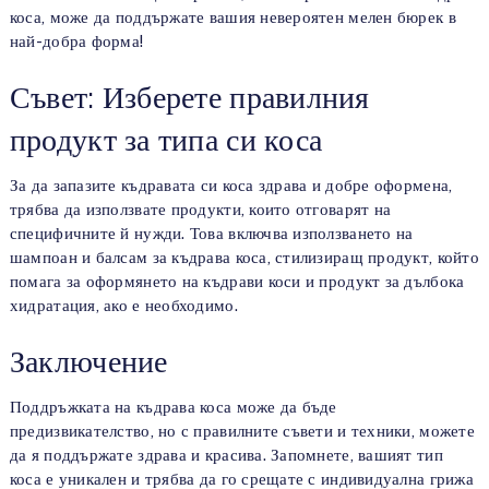
коса, може да поддържате вашия невероятен мелен бюрек в
най-добра форма!
Съвет: Изберете правилния
продукт за типа си коса
За да запазите къдравата си коса здрава и добре оформена,
трябва да използвате продукти, които отговарят на
специфичните й нужди. Това включва използването на
шампоан и балсам за къдрава коса, стилизиращ продукт, който
помага за оформянето на къдрави коси и продукт за дълбока
хидратация, ако е необходимо.
Заключение
Поддръжката на къдрава коса може да бъде
предизвикателство, но с правилните съвети и техники, можете
да я поддържате здрава и красива. Запомнете, вашият тип
коса е уникален и трябва да го срещате с индивидуална грижа