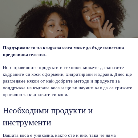
Поддържането на къдрава коса може да бъде наистина
предизвикателство.
Но с правилните продукти и техники, можете да запазите
къдравите си коси оформени, хидратирани и здрави. Днес ще
разгледаме някои от най-добрите методи и продукти за
поддръжка на къдрава коса и ще ви научим как да се грижите
правилно за къдравите си коси.
Необходими продукти и
инструменти
Вашата коса е уникална, както сте и вие, така че няма