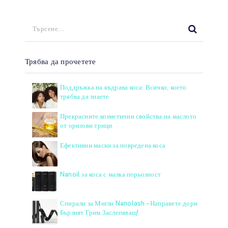
Трябва да прочетете
Поддръжка на къдрава коса: Всичко, което
трябва да знаете
Прекрасните козметични свойства на маслото
от оризови трици
Ефективни маски за повредена коса
Nanoil за коса с малка порьозност
Спирали за Мигли Nanolash – Направете дори
Бързият Грим Заслепяващ!