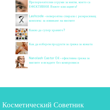
Препоръчителни серуми за мигли, които са
ЕФЕКТИВНИ. Вижте класацията!
Lashcode – невероятна спирала с разкрасяващ
комплекс за извиване на миглите
Какво да супер храните?
Как да изберем продукти за грижа за кожата
Nanolash Castor Oil – ефективна грижа за
миглите и веждите без компромиси
Косметический Советник