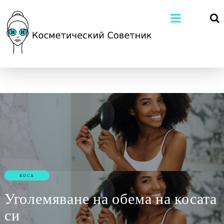
КОСА
Уголемяване на обема на косата
си