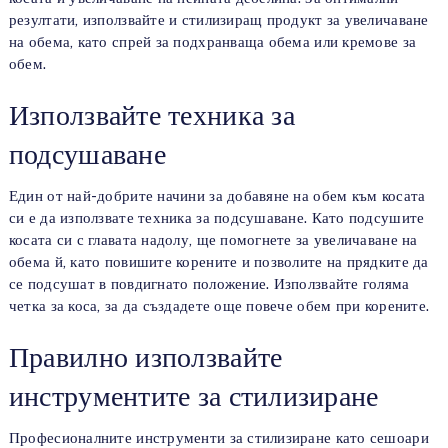
резултати, използвайте и стилизиращ продукт за увеличаване
на обема, като спрей за подхранваща обема или кремове за
обем.
Използвайте техника за
подсушаване
Един от най-добрите начини за добавяне на обем към косата
си е да използвате техника за подсушаване. Като подсушите
косата си с главата надолу, ще помогнете за увеличаване на
обема й, като повишите корените и позволите на прядките да
се подсушат в повдигнато положение. Използвайте голяма
четка за коса, за да създадете още повече обем при корените.
Правилно използвайте
инструментите за стилизиране
Професионалните инструменти за стилизиране като сешоари