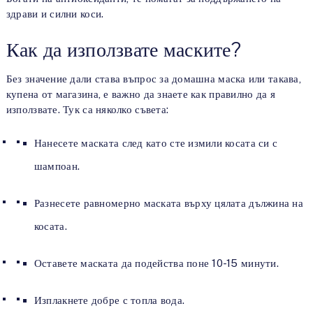
здрави и силни коси.
Как да използвате маските?
Без значение дали става въпрос за домашна маска или такава,
купена от магазина, е важно да знаете как правилно да я
използвате. Тук са няколко съвета:
Нанесете маската след като сте измили косата си с
шампоан.
Разнесете равномерно маската върху цялата дължина на
косата.
Оставете маската да подейства поне 10-15 минути.
Изплакнете добре с топла вода.