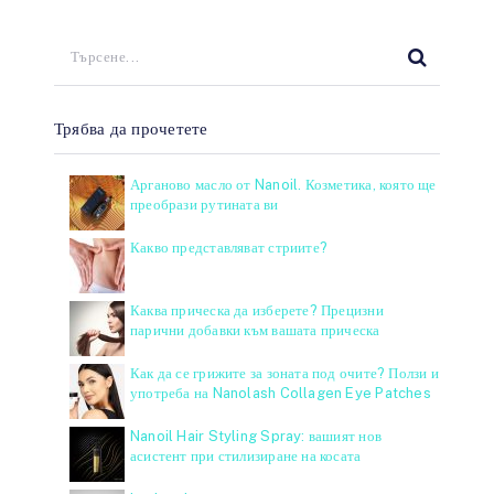
Трябва да прочетете
Арганово масло от Nanoil. Козметика, която ще
преобрази рутината ви
Какво представляват стриите?
Каква прическа да изберете? Прецизни
парични добавки към вашата прическа
Как да се грижите за зоната под очите? Ползи и
употреба на Nanolash Collagen Eye Patches
Nanoil Hair Styling Spray: вашият нов
асистент при стилизиране на косата