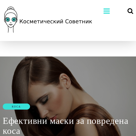
КОСА
Ефективни маски за повредена
коса