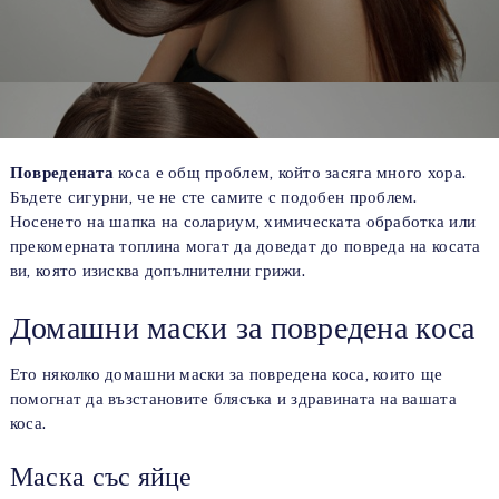
Повредената
коса е общ проблем, който засяга много хора.
Бъдете сигурни, че не сте самите с подобен проблем.
Носенето на шапка на солариум, химическата обработка или
прекомерната топлина могат да доведат до повреда на косата
ви, която изисква допълнителни грижи.
Домашни маски за повредена коса
Ето няколко домашни маски за повредена коса, които ще
помогнат да възстановите блясъка и здравината на вашата
коса.
Маска със яйце