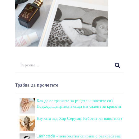
Трябва да прочетете
Как да се грижите за ръцете и ноктите си?
Подходяща грижа вкъщи и в салона за красота
Науката зад Хир Серуми: Работят ли наистина?
Lashcode – невероятна спирала с разкрасяващ