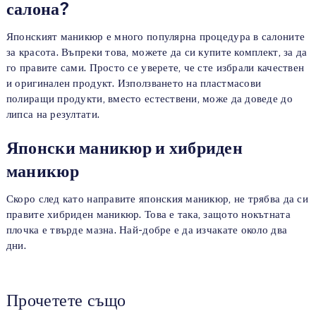
салона?
Японският маникюр е много популярна процедура в салоните
за красота. Въпреки това, можете да си купите комплект, за да
го правите сами. Просто се уверете, че сте избрали качествен
и оригинален продукт. Използването на пластмасови
полиращи продукти, вместо естествени, може да доведе до
липса на резултати.
Японски маникюр и хибриден
маникюр
Скоро след като направите японския маникюр, не трябва да си
правите хибриден маникюр. Това е така, защото нокътната
плочка е твърде мазна. Най-добре е да изчакате около два
дни.
Прочетете също