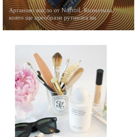
Арганово масло от Nanoil. Козметика,
която ще преобрази рутината ви