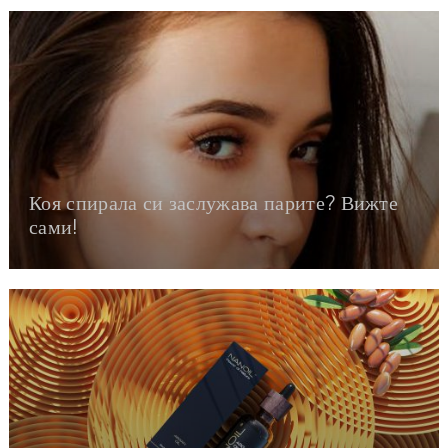
Коя спирала си заслужава парите? Вижте
сами!