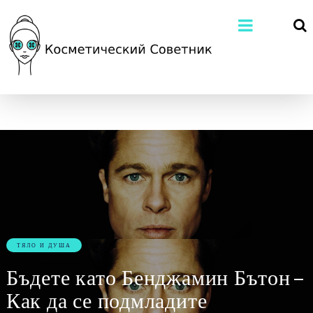
ТЯЛО И ДУША
Бъдете като Бенджамин Бътон –
Как да се подмладите