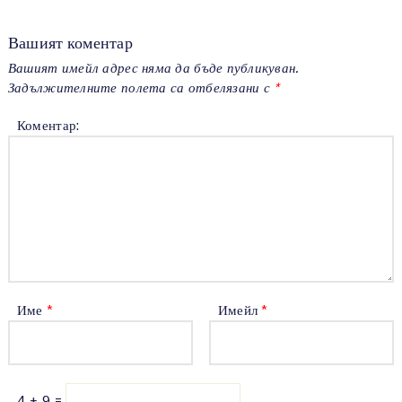
Вашият коментар
Вашият имейл адрес няма да бъде публикуван.
Задължителните полета са отбелязани с
*
Коментар:
Име
*
Имейл
*
4 + 9 =