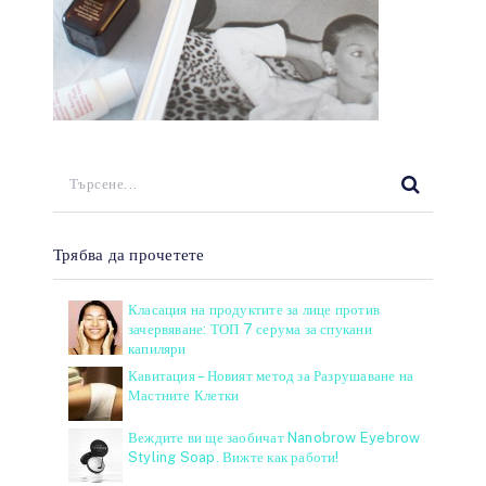
Трябва да прочетете
Класация на продуктите за лице против
зачервяване: ТОП 7 серума за спукани
капиляри
Кавитация – Новият метод за Разрушаване на
Мастните Клетки
Веждите ви ще заобичат Nanobrow Eyebrow
Styling Soap. Вижте как работи!