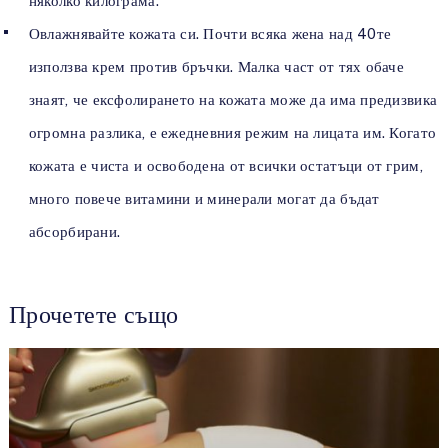
няколко килограма.
Овлажнявайте кожата си. Почти всяка жена над 40те
използва крем против бръчки. Малка част от тях обаче
знаят, че ексфолирането на кожата може да има предизвика
огромна разлика, е ежедневния режим на лицата им. Когато
кожата е чиста и освободена от всички остатъци от грим,
много повече витамини и минерали могат да бъдат
абсорбирани.
Прочетете също