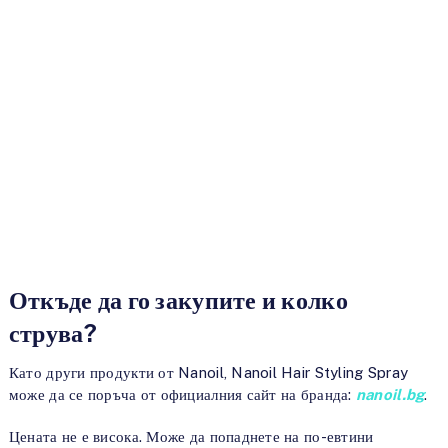
Откъде да го закупите и колко
струва?
Като други продукти от Nanoil, Nanoil Hair Styling Spray
може да се поръча от официалния сайт на бранда:
nanoil.bg
.
Цената не е висока. Може да попаднете на по-евтини