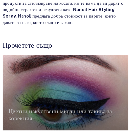
продукти за стилизиране на косата, но те няма да ви дарят с
подобни страхотни резултати като
Nanoil Hair Styling
Spray.
Nanoil предлага добра стойност за парите, които
давате за него, което също е важно.
Прочетете също
Цветни изкуствени мигли или такива за
корекция