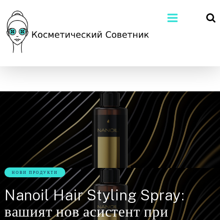
НОВИ ПРОДУКТИ
Nanoil Hair Styling Spray:
вашият нов асистент при