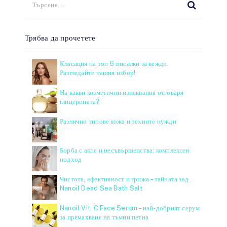
Трябва да прочетете
Класация на топ 6 писалки за вежди.
Разгледайте нашия избор!
На какви козметични изисквания отговаря
глицерината?
Различни типове кожа и техните нужди
Борба с акне и несъвършенства: комплексен
подход
Чистота, ефективност и грижа – тайната зад
Nanoil Dead Sea Bath Salt
Nanoil Vit. C Face Serum – най-добрият серум
за премахване на тъмни петна