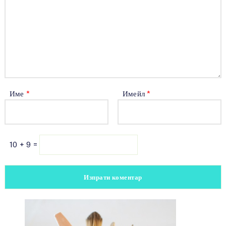
Име
*
Имейл
*
10 + 9 =